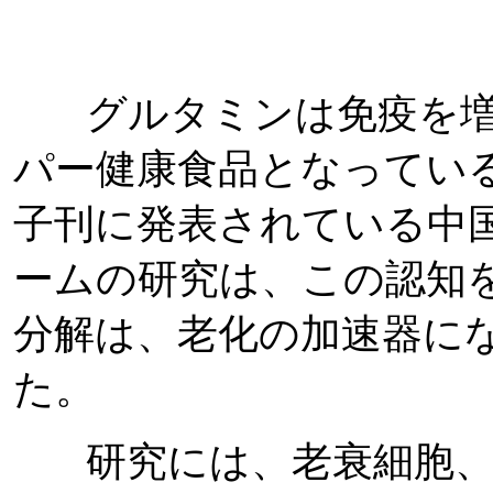
グルタミンは免疫を増
パー健康食品となってい
子刊に発表されている中
ームの研究は、この認知
分解は、老化の加速器に
た。
研究には、老衰細胞、