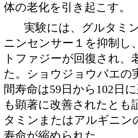
体の老化を引き起こす。
実験には、グルタミン
ニンセンサー１を抑制し
トファジーが回復され、
た。ショウジョウバエの
間寿命は
日から
日に
59
102
も顕著に改善されたとも
タミンまたはアルギニン
寿命が縮められた