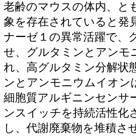
老齢のマウスの体内、と
象を存在されていると発
ナーゼ１の異常活躍で、
せ、グルタミンとアンモ
れ、高グルタミン分解状
ンとアンモニウムイオン
細胞質アルギニンセンサ
ンスイッチを持続活性化
し、代謝廃棄物を堆積さ